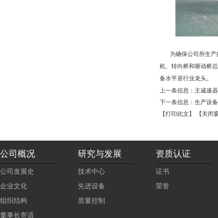
为确保公司所生产的
机、转向桥和驱动桥总
备水平居行业龙头。
上一条信息：
主减速器
下一条信息：
生产设备
【打印此文】
【关闭
公司概况
研究与发展
资质认证
公司发展史
技术中心
证书
企业文化
先进设备
荣誉
组织结构
质量控制
董事长寄语