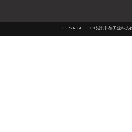
COPYRIGHT 2018 湖北和德工业